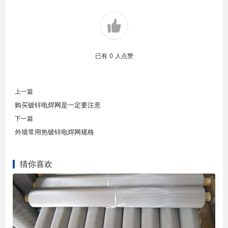
已有
0
人点赞
上一篇
购买镀锌电焊网是一定要注意
下一篇
外墙常用热镀锌电焊网规格
猜你喜欢