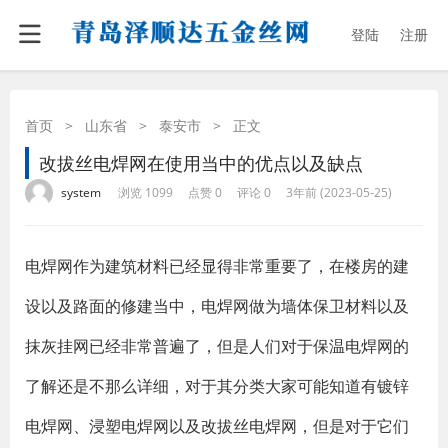
登陆
注册
首页
>
山东省
>
泰安市
>
正文
改拔丝电焊网在使用当中的优点以及缺点
·
·
·
·
system
浏览 1099
点赞 0
评论 0
3年前 (2023-05-25)
电焊网作为建筑材料已经显得非常重要了，在楼房的建
设以及路面的修建当中，电焊网做为墙体保卫材料以及
抹灰挂网已经非常普遍了，但是人们对于保温电焊网的
了解还是不那么详细，对于其分类大家可能知道有镀锌
电焊网、浸塑电焊网以及改拔丝电焊网，但是对于它们