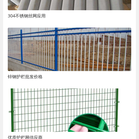
304不锈钢丝网应用
锌钢护栏批发价格
优质护栏网供应商