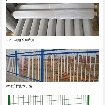
304不锈钢丝网应用
锌钢护栏批发价格