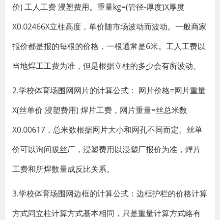
价) 工人工费 浸塑费用。重量kg=(管径-厚度)X厚度
X0.02466X立柱高度，单价随市场波动而波动。一般商家
报价都是报的每根的价格，一根通常是6米。工人工费以
当地焊工工费为准，但是根据立柱的多少会有所波动。
2.学校体育场围网网片的计算公式： 网片价格=网片重量
X(丝单价 浸塑费用) 焊片工费，网片重量=丝总米数
X0.00617，总米数根据网片大小和网孔不同而定。丝单
价可以询问拔丝厂，浸塑费用以浸塑厂报价为准，焊片
工费和所焊数量成反比关系。
3.学校体育场围网边框的计算公式：边框护栏的价格计算
方式同立柱计算方式基本相同，只是重量计算方式略有