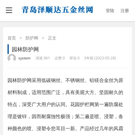
登陆
注册
首页
>
防护网
>
正文
园林防护网
·
·
·
·
system
浏览 961
点赞 0
评论 0
3年前 (2023-05-28)
园林防护网采用低碳钢丝、不锈钢丝、铝镁合金丝为原
材料制成，适用范围广泛，具有美观大方、坚固耐久的
特点，深受广大用户的认同。花园护栏网第一遍防腐处
理是镀锌，因而耐腐蚀性极强；第二遍是喷、浸塑，各
种颜色的喷、浸塑令您耳目一新。产品经过几年的风霜