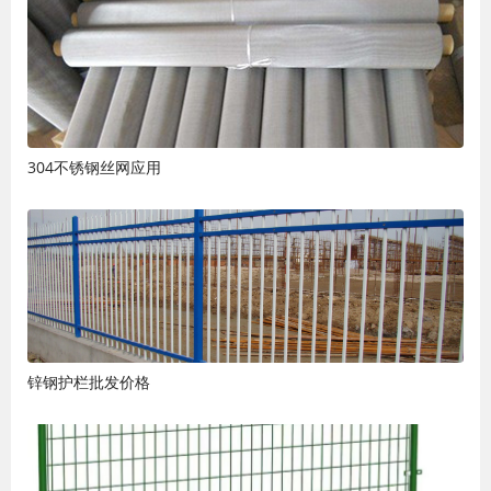
304不锈钢丝网应用
锌钢护栏批发价格