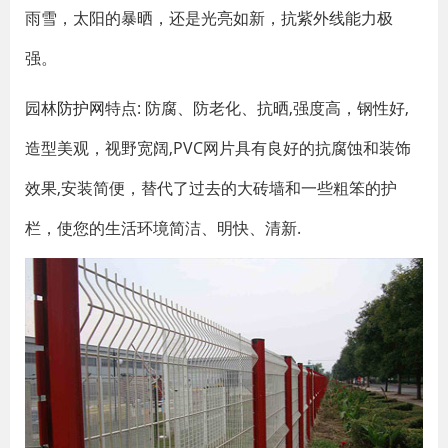
雨雪，太阳的暴晒，还是光亮如新，抗紫外线能力极
强。
园林
防护网
特点: 防腐、防老化、抗晒,强度高，钢性好,
造型美观，视野宽阔,PVC网片具有良好的抗腐蚀和装饰
效果,安装简便，替代了过去的大砖墙和一些粗笨的护
栏，使您的生活环境简洁、明快、清新.