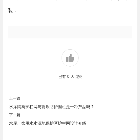
装．
已有
0
人点赞
上一篇
水库隔离护栏网与堤坝防护围栏是一种产品吗？
下一篇
水库、饮用水水源地保护区护栏网设计介绍