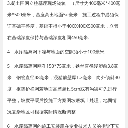
3.凝土围网立柱基座现场浇筑，（尺寸为400毫米*400毫
米*500毫米，基座高出地面5o毫米，施工过程中必须保
证基础平整度，基础不得小于40OX400X500毫米．立管
在基础深度保持与基础深度相同450毫米.
4．水库隔离网下端与地面的空隙须小于100毫米.
5．水库隔离网网孔150*75毫米，铁丝直径浸塑前3.8毫
米，钢管直径48毫米，浸塑前壁厚1.2毫米，向外倾斜30
度．框架护栏网若地面高差超过5cm或有沟渠可先进行
平整，坡度平缓后按施工方案图坡底填土处理，地面情
况复杂地区可根据实际情况断调整
6．水库隔离网的施工安装应在专业技术人员的指导下安