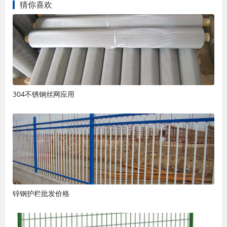
猜你喜欢
304不锈钢丝网应用
锌钢护栏批发价格