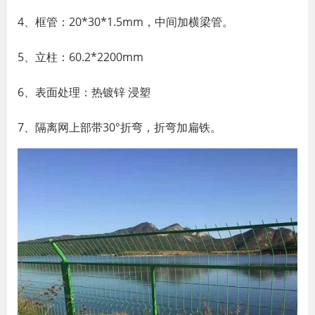
4、框管：20*30*1.5mm，中间加横梁管。
5、立柱：60.2*2200mm
6、表面处理：热镀锌 浸塑
7、隔离网上部带30°折弯，折弯加扁铁。