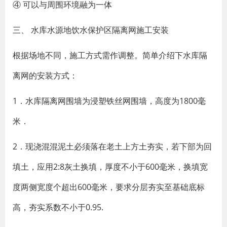
④ 可以与周围环境融为一体
三、 水库水源地饮水保护区隔离网施工安装
根据场地不同，施工方式需作调整。简单介绍下水库隔
离网的安装方式：
1．水库隔离网围墙为浸塑铁丝网围墙，高度为1800毫
米．
2．现浇混混泥土必须落在老土上方土夯实，若下部为回
填土，应用2:8灰土换填，厚度不小于600毫米，换填宽
度两侧宽度个超出600毫米，要求分层夯实至基础底标
高，夯实系数不小于0.95.