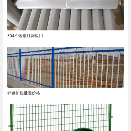
304不锈钢丝网应用
锌钢护栏批发价格