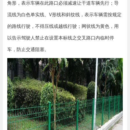
角形，表示车辆在此路口必须减速让干道车辆先行；导
流线为白色单实线、V形线和斜纹线，表示车辆需按规定
的路线行驶，不得压线或越线行驶；网状线为黄色，用
以告示驾驶人禁止在设置本标线之交叉路口内临时停
车，防止交通阻塞。