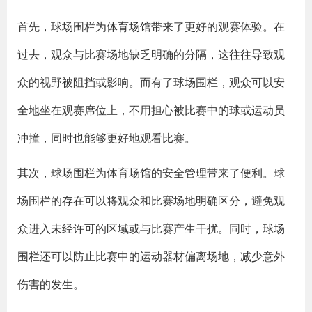
首先，球场围栏为体育场馆带来了更好的观赛体验。在
过去，观众与比赛场地缺乏明确的分隔，这往往导致观
众的视野被阻挡或影响。而有了球场围栏，观众可以安
全地坐在观赛席位上，不用担心被比赛中的球或运动员
冲撞，同时也能够更好地观看比赛。
其次，球场围栏为体育场馆的安全管理带来了便利。球
场围栏的存在可以将观众和比赛场地明确区分，避免观
众进入未经许可的区域或与比赛产生干扰。同时，球场
围栏还可以防止比赛中的运动器材偏离场地，减少意外
伤害的发生。