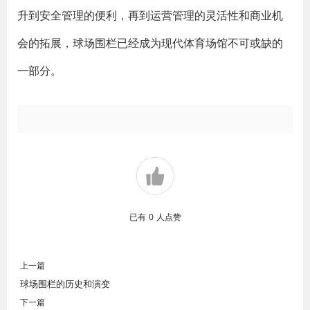
升到安全管理的便利，再到运营管理的灵活性和商业机
会的拓展，球场围栏已经成为现代体育场馆不可或缺的
一部分。
已有
0
人点赞
上一篇
球场围栏的历史和演变
下一篇