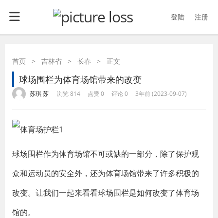
登陆
注册
首页
>
吉林省
>
长春
>
正文
球场围栏为体育场馆带来的改变
·
·
·
·
苏琪 苏
浏览 814
点赞 0
评论 0
3年前 (2023-09-07)
球场围栏作为体育场馆不可或缺的一部分，除了保护观
众和运动员的安全外，还为体育场馆带来了许多积极的
改变。让我们一起来看看球场围栏是如何改变了体育场
馆的。