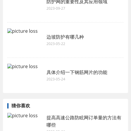
防护网的重要性及其应用领域
2023-09-27
边坡防护有哪几种
2023-05-22
具体介绍一下钢筋网片的功能
2023-05-24
猜你喜欢
提高高速公路防眩网订单量的方法有
哪些