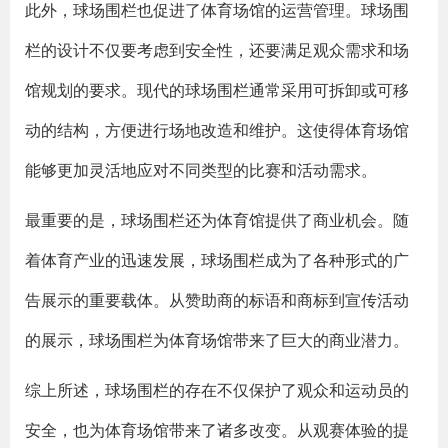
此外，球场围栏也促进了体育场馆的运营管理。球场围
栏的设计不仅要考虑到安全性，还要满足观众需求和场
馆规划的要求。现代的球场围栏通常采用可拆卸或可移
动的结构，方便进行场地改造和维护。这使得体育场馆
能够更加灵活地应对不同类型的比赛和活动需求。
最重要的是，球场围栏还为体育馆提供了商业机会。随
着体育产业的迅速发展，球场围栏成为了各种形式的广
告展示的重要载体。从赞助商的标语和商标到宣传活动
的展示，球场围栏为体育场馆带来了巨大的商业潜力。
综上所述，球场围栏的存在不仅保护了观众和运动员的
安全，也为体育场馆带来了诸多改变。从观赛体验的提