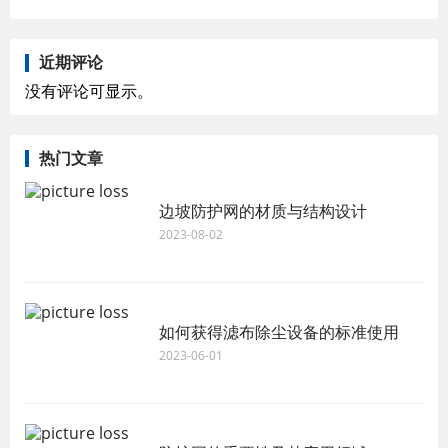
近期评论
没有评论可显示。
热门文章
边坡防护网的材质与结构设计
2023-08-02
如何获得滤布除尘设备的标准使用
2023-06-01