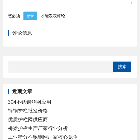
您必须
才能发表评论！
登录
评论信息
近期文章
304不锈钢丝网应用
锌钢护栏批发价格
优质护栏网供应商
桥梁护栏生产厂家行业分析
工业筛分不锈钢网厂家核心竞争