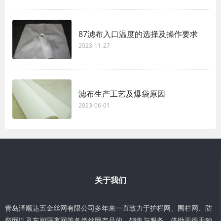
87滤布入口温度的选择及操作要求
2023-11-27
滤布生产工艺及爆袋原因
2023-06-01
关于我们
青岛泽顺达五金丝网有限公司多年来一直致力于护栏网、围栏网、防
裂网以及车间隔离网等各类丝网产品的，销售与服务。借助于得天独