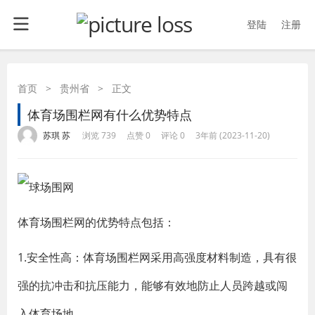
登陆
注册
首页
>
贵州省
>
正文
体育场围栏网有什么优势特点
·
·
·
·
苏琪 苏
浏览 739
点赞 0
评论 0
3年前 (2023-11-20)
体育场围栏网的优势特点包括：
1.安全性高：体育场围栏网采用高强度材料制造，具有很
强的抗冲击和抗压能力，能够有效地防止人员跨越或闯
入体育场地。