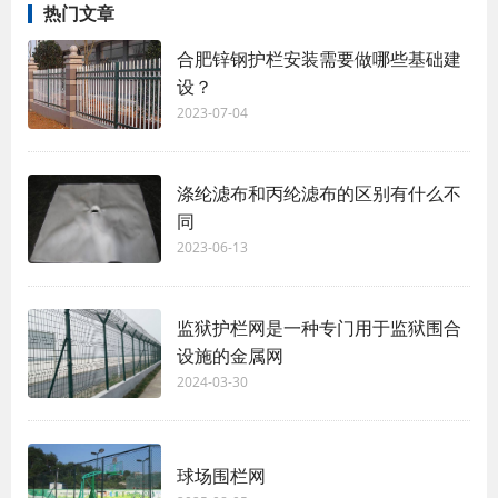
热门文章
合肥锌钢护栏安装需要做哪些基础建
设？
2023-07-04
涤纶滤布和丙纶滤布的区别有什么不
同
2023-06-13
监狱护栏网是一种专门用于监狱围合
设施的金属网
2024-03-30
球场围栏网