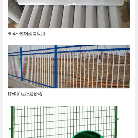
304不锈钢丝网应用
锌钢护栏批发价格