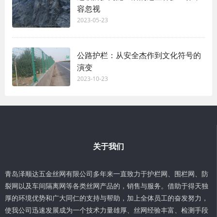
容忽视
2023-05-23
公路护栏：从安全杰作到文化符号的
演变
2023-10-23
关于我们
青岛泽顺达五金丝网有限公司多年来一直致力于护栏网、围栏网、防
裂网以及车间隔离网等各类丝网产品的，销售与服务。借助于得天独
厚的环境优势和广大同仁的支持与帮助，加上全体员工的奋发努力，
使我公司迅速发展成为一个技术力量雄厚、丝网经验丰富、检测手段