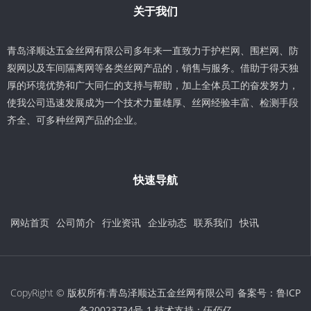
关于我们
青岛泽顺达五金丝网有限公司多年来一直致力于护栏网、围栏网、防
裂网以及车间隔离网等各类丝网产品的，销售与服务。借助于得天独
厚的环境优势和广大同仁的支持与帮助，加上全体员工的奋发努力，
使我公司迅速发展成为一个技术力量雄厚、丝网经验丰富、检测手段
齐全、可多种丝网产品的企业。
快速导航
网站首页
公司简介
行业资讯
企业动态
联系我们
快讯
CopyRight © 版权所有:青岛泽顺达五金丝网有限公司 备案号：
鲁ICP
备20023734号-1
技术支持：
伍佰亿