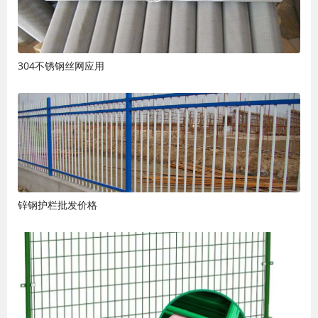
304不锈钢丝网应用
锌钢护栏批发价格