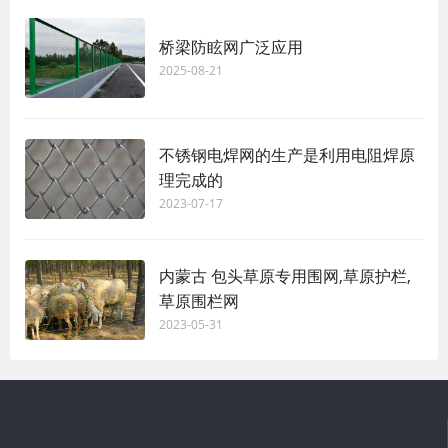
桥梁防眩网广泛应用
2025-08-21
不锈钢电焊网的生产是利用电阻焊原
理完成的
2023-07-17
内蒙古 包头草原专用围网,草原护栏,
草原围栏网
2023-05-31