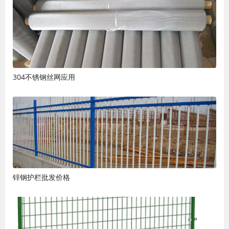
304不锈钢丝网应用
锌钢护栏批发价格