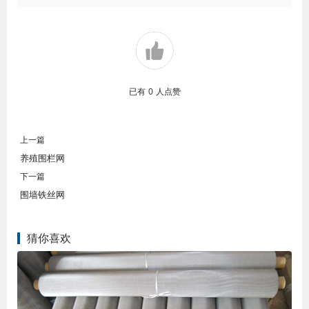
已有
0
人点赞
上一篇
养殖围栏网
下一篇
围墙铁丝网
猜你喜欢