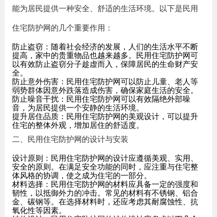
能为居民提供一种安全、舒适的生活环境。以下是民用
住宅防护网的几个重要作用：
防止盗窃：随着社会经济的发展，人们的生活水平不断
提高，家中的贵重物品也越来越多。民用住宅防护网可
以有效防止盗窃分子趁虚而入，保障居民的生命财产安
全。
防止意外伤害：民用住宅防护网可以防止儿童、老人等
弱势群体因意外跌落造成伤害，确保家庭生活的安全。
防止噪音干扰：民用住宅防护网可以有效隔绝外部噪
音，为居民提供一个安静的生活环境。
提升居住品质：民用住宅防护网的美观设计，可以提升
住宅的整体外观，增加居住的舒适度。
二、民用住宅防护网的设计与安装
设计原则：民用住宅防护网的设计应遵循美观、实用、
安全的原则。在满足安全功能的同时，应注重与住宅整
体风格的协调，使之成为住宅的一部分。
材料选择：民用住宅防护网的材料应具备一定的强度和
韧性，以抵御外力的冲击。常见的材料有不锈钢、铝合
金、碳钢等。在选择材料时，还应考虑其耐腐蚀性、抗
氧化性等因素。