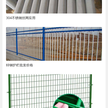
304不锈钢丝网应用
锌钢护栏批发价格