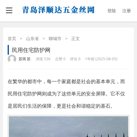
登陆
注册
首页
>
山东省
>
聊城市
>
正文
民用住宅防护网
·
·
·
·
苏琪 苏
浏览 536
点赞 0
评论 0
1年前 (2025-08-05)
在繁华的都市中，每一个家庭都是社会的基本单元，而
民用住宅防护网则成为了这些单元的安全屏障。它不仅
是居民们生活的保障，更是社会和谐稳定的基石。