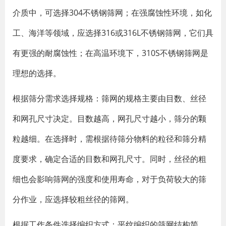
介质中，可选择304不锈钢筛网；在强腐蚀性环境，如化
工、海洋等领域，应选择316或316L不锈钢筛网，它们具
有更强的耐腐蚀性；在高温环境下，310S不锈钢筛网是
理想的选择。
根据筛分需求选择规格
‌：筛网的规格主要由目数、丝径
和网孔尺寸决定。目数越高，网孔尺寸越小，筛分的颗
粒越细。在选择时，需根据待筛分物料的粒径和筛分精
度要求，确定合适的目数和网孔尺寸。同时，丝径的粗
细也会影响筛网的强度和使用寿命，对于负荷较大的筛
分作业，应选择较粗丝径的筛网。
根据工作条件选择编织方式
‌：平纹编织的筛网结构简