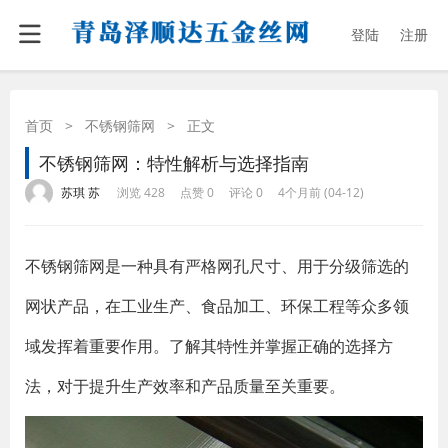
登陆
注册
首页
>
不锈钢筛网
>
正文
不锈钢筛网：特性解析与选择指南
·
·
·
·
苏琪 苏
浏览 428
点赞 0
评论 0
4个月前 (04-12)
不锈钢筛网是一种具有严格网孔尺寸、用于分级筛选的
网状产品，在工业生产、食品加工、环保工程等众多领
域发挥着重要作用。了解其特性并掌握正确的选择方
法，对于提升生产效率和产品质量至关重要。