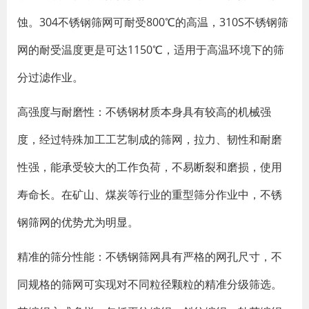
蚀。304不锈钢筛网可耐受800℃的高温，310S不锈钢筛
网的耐受温度更是可达1150℃，适用于高温环境下的筛
分过滤作业。
高强度与耐磨性
‌：不锈钢材质本身具有较高的机械强
度，经过特殊加工工艺制成的筛网，拉力、韧性和耐磨
性强，能承受较大的工作负荷，不易断裂和磨损，使用
寿命长。在矿山、煤炭等行业的重型筛分作业中，不锈
钢筛网的优势尤为明显。
精准的筛分性能
‌：不锈钢筛网具有严格的网孔尺寸，不
同规格的筛网可实现对不同粒径颗粒的精准分级筛选。