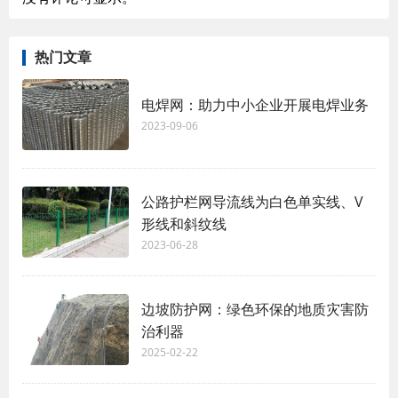
热门文章
电焊网：助力中小企业开展电焊业务
2023-09-06
公路护栏网导流线为白色单实线、V
形线和斜纹线
2023-06-28
边坡防护网：绿色环保的地质灾害防
治利器
2025-02-22