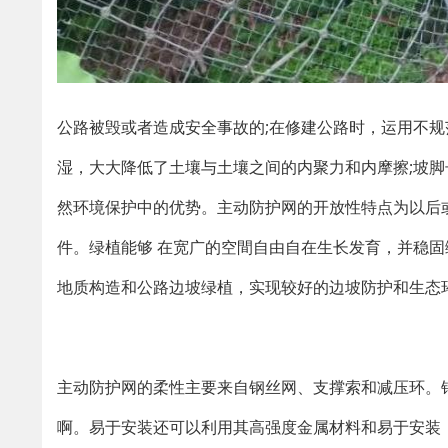
公路被毁或者造成安全事故的;在修建公路时，运用不规
湿，大大降低了土壤与土壤之间的内聚力和内摩擦;坡脚
然环境保护中的优势。主动防护网的开放性特点为以后
件。绿植能够 在宽广的空間自由自在生长发育，并稳
地质构造和公路边坡绿植，实现较好的边坡防护和生态
主动防护网的柔性主要来自钢丝网、支撑索和减压环。
啊。易于安装还可以利用其高强度金属材料和易于安装