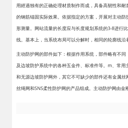
用經過独有的正确处理材质制作而成，具备高韧性和耐腐
的钢筋锚固实际效果。依据指定的方案，开展对主动防
形测量。网站流量的长度应与长度规划系统的3-8进行
线。基本上，当系统布局可以分解时，相同的轮廓线沿
主动防护网的部件如下：根据作用系统，部件略有不同
及边坡防护系统中的各种五金件、标准件等。m、常用
和无源边坡防护网外，其它不可缺少的部件还有金属丝
丝绳网和SNS柔性防护网的产品组成。主动防护网由金