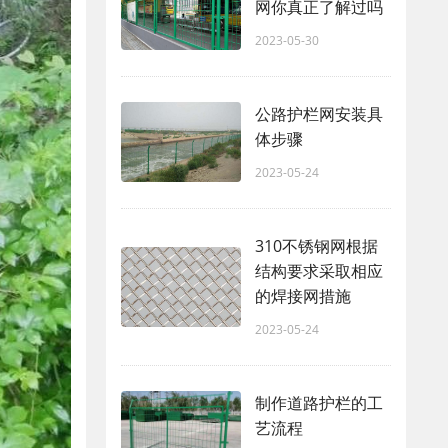
网你真正了解过吗
2023-05-30
公路护栏网安装具
体步骤
2023-05-24
310不锈钢网根据
结构要求采取相应
的焊接网措施
2023-05-24
制作道路护栏的工
艺流程