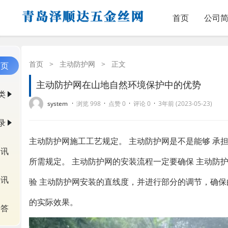
首页
公司
首页
>
主动防护网
>
正文
首页
主动防护网在山地自然环境保护中的优势
类
·
·
·
·
system
浏览 998
点赞 0
评论 0
3年前 (2023-05-23)
录
主动防护网施工工艺规定。 主动防护网是不是能够 承
资讯
所需规定。 主动防护网的安装流程一定要确保 主动防
快讯
验 主动防护网安装的直线度，并进行部分的调节，确保
的实际效果。
问答