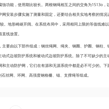
蚀功能，使用期比较长。两根钢绳相互之间的交角为1513o，
护网安装步骤实施了测量和固定，还要结合相关实地考察的情况
比较。地形崎岖开阔。在系统布局中，采用相同上限的等值线难
着直线放置。
，主要由以下部件组成：钢丝绳网、绳夹、钢圈、护圈、钢柱、
主动式边坡防护系统和被动式边坡防护系统。除了不可缺少的主
网和主动防护网，它们在有源和无源系统中都是必不可少的。下
刚石丝网、环网、高强度钢格栅、锚、支撑绳等组成。