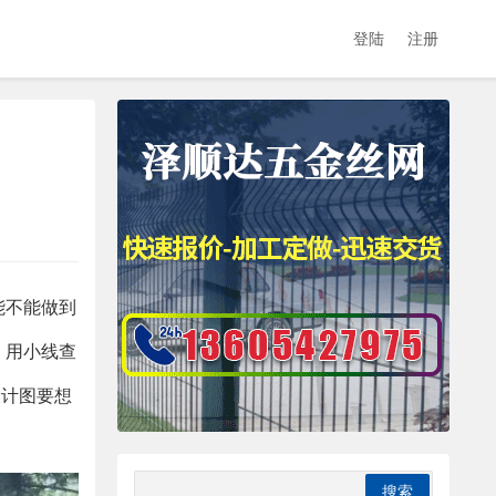
登陆
注册
能不能做到
，用小线查
设计图要想