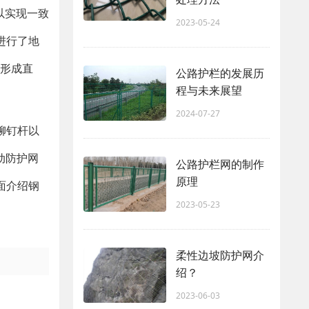
以实现一致
2023-05-24
进行了地
以形成直
公路护栏的发展历
程与未来展望
2024-07-27
铆钉杆以
动防护网
公路护栏网的制作
原理
面介绍钢
2023-05-23
柔性边坡防护网介
绍？
2023-06-03