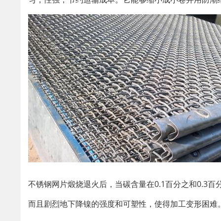
不锈钢网片煅烧退火后，当碳含量在0.1百分之和0.
而且剧烈地下降镍的强度和可塑性，使得加工变形困难