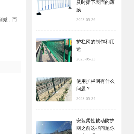
及时撕下表面的薄
膜
削减，而
2023-05-26
护栏网的制作和用
途
2023-05-23
使用护栏网有什么
问题？
2023-05-24
安装柔性被动防护
网之前这些问题你