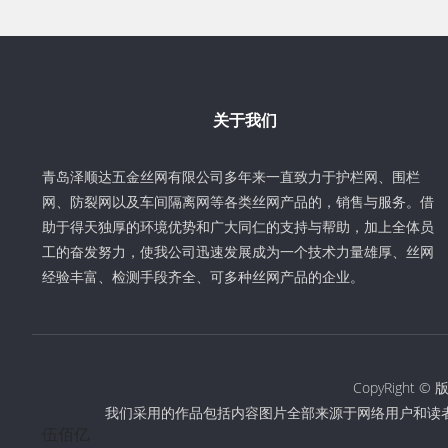
关于我们
青岛泽顺达五金丝网有限公司多年来一直致力于护栏网、围栏
网、防裂网以及车间隔离网等各类丝网产品的，销售与服务。借
助于得天独厚的环境优势和广大同仁的支持与帮助，加上全体员
工的奋发努力，使我公司迅速发展成为一个技术力量雄厚、丝网
经验丰富、检测手段齐全、可多种丝网产品的企业。
CopyRigh
我们采用的作品包括内容图片全部来源于网络用户和读
伍佰亿