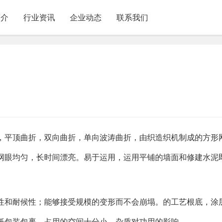
简介
行业资讯
企业动态
联系我们
，平顶曲折，双向曲折，单向波涛曲折，由织造织机制成的方形
网眼均匀，长时间漂亮。易于运用，运用平铺的墙面和修建水泥
性和耐候性；能够接受规模的变形而不会崩塌。的工艺根底，涂
纸包装包裹，占用的空间十分小。杂质对功用的影响。