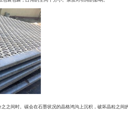
3百分之之间时。碳会在石墨状况的晶格鸿沟上沉积，破坏晶粒之间
。