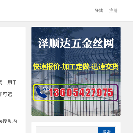
登陆
注册
网，用于
即可运
层厚度均