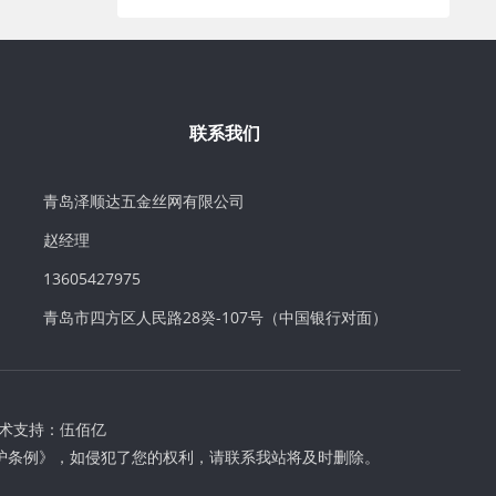
联系我们
青岛泽顺达五金丝网有限公司
赵经理
13605427975
青岛市四方区人民路28癸-107号（中国银行对面）
术支持：
伍佰亿
护条例》，如侵犯了您的权利，请联系我站将及时删除。