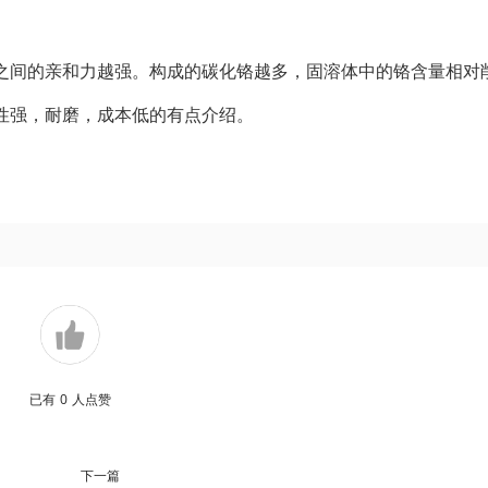
之间的亲和力越强。构成的碳化铬越多，固溶体中的铬含量相对
性强，耐磨，成本低的有点介绍。
已有
0
人点赞
下一篇