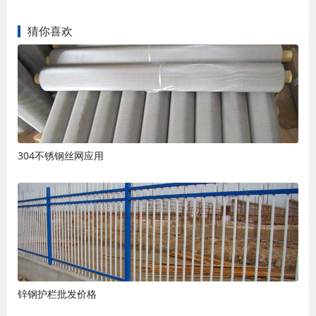
猜你喜欢
304不锈钢丝网应用
锌钢护栏批发价格