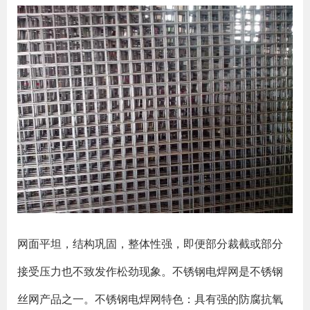
网面平坦，结构巩固，整体性强，即便部分裁截或部分
接受压力也不致发作松劲现象。不锈钢电焊网是不锈钢
丝网产品之一。不锈钢电焊网特色：具有强的防腐抗氧