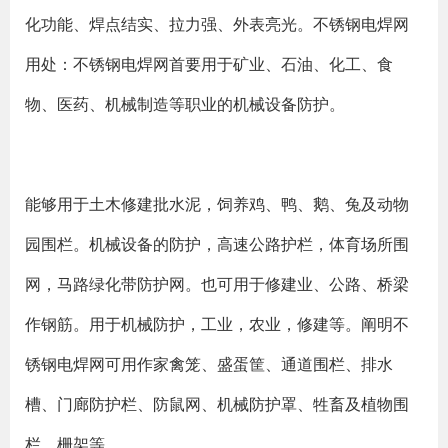
化功能、焊点结实、拉力强、外表亮光。不锈钢电焊网
用处：不锈钢电焊网首要用于矿业、石油、化工、食
物、医药、机械制造等职业的机械设备防护。
能够用于土木修建批水泥，饲养鸡、鸭、鹅、兔及动物
园围栏。机械设备的防护，高速公路护栏，体育场所围
网，马路绿化带防护网。也可用于修建业、公路、桥梁
作钢筋。用于机械防护，工业，农业，修建等。阐明不
锈钢电焊网可用作家禽笼、盛蛋筐、通道围栏、排水
槽、门廊防护栏、防鼠网、机械防护罩、牲畜及植物围
栏、栅架等。