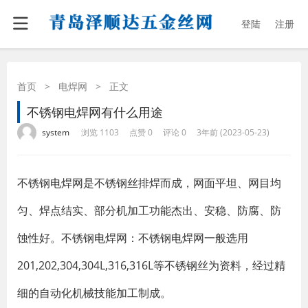
登陆
注册
首页
>
电焊网
>
正文
不锈钢电焊网有什么用途
·
·
·
·
system
浏览 1103
点赞 0
评论 0
3年前 (2023-05-23)
不锈钢电焊网是不锈钢丝排焊而成，网面平坦、网目均
匀、焊点结实、部分机加工功能杰出、安稳、防腐、防
蚀性好。不锈钢电焊网：不锈钢电焊网一般选用
201,202,304,304L,316,316L等不锈钢丝为资料，经过精
细的自动化机械技能加工制成。