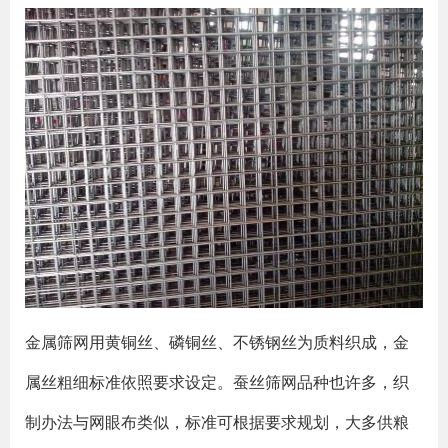
金属筛网用黄铜丝、磷铜丝、不锈钢丝为质料织成，金
属丝粗细标准依照要求设定。蚕丝筛网品种也许多，织
制办法与网眼布类似，标准可根据要求规划，大多供粮