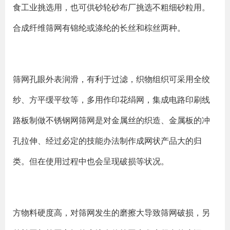
食工业挑选用，也可供砂轮砂布厂挑选不粗细砂粒用。
合成纤维筛网有锦纶或涤纶的长丝和棕丝两种。
筛网孔眼外表润滑，有利于过滤，织物组织可采用全绞
纱、方平缓平纹等，多用作印花绢网，集成电路印刷线
路板制做不锈钢网筛网是对金属丝的织造、金属板的冲
孔拉伸、经过必定的技能办法制作成网状产品大的归
类。但在使用过程中也会呈现破损等状况。
方物料硬度高，对筛网发生的磨擦大导致筛网破损，另