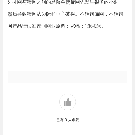
外补网与筛网之间的磨擦会使筛网先发生很多的小洞，
然后导致筛网从边际和中心破损。不锈钢筛网，不锈钢
网产品请认准泰润网业原料：宽幅：1米-6米。
已有
0
人点赞