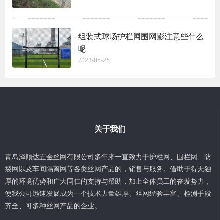
组装式球场护栏网围网影注意些什么
呢
2023-05-26
关于我们
青岛泽顺达五金丝网有限公司多年来一直致力于护栏网、围栏网、防
裂网以及车间隔离网等各类丝网产品的，销售与服务。借助于得天独
厚的环境优势和广大同仁的支持与帮助，加上全体员工的奋发努力，
使我公司迅速发展成为一个技术力量雄厚、丝网经验丰富、检测手段
齐全、可多种丝网产品的企业。