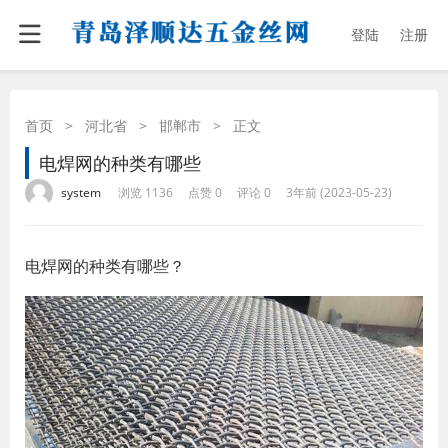
登陆
注册
首页
>
河北省
>
邯郸市
>
正文
电焊网的种类有哪些
·
·
·
·
system
浏览 1136
点赞 0
评论 0
3年前 (2023-05-23)
电焊网的种类有哪些？