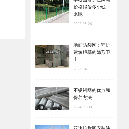
价格报价多少钱一
米呢
2023-05-26
地面防裂网：守护
建筑根基的隐形卫
士
2026-04-11
不锈钢网的优点和
保养方法
2024-03-30
双边护栏网安装注