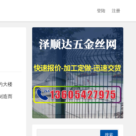
登陆
注册
的大楼
制造而