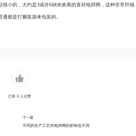
型很小的，大约是3或许6纳米效果的直径电焊网，这种非常纤细
普通都是打捆装袋来包装的。
已有
0
人点赞
下一篇
不同的生产工艺对电焊网的影响也不同