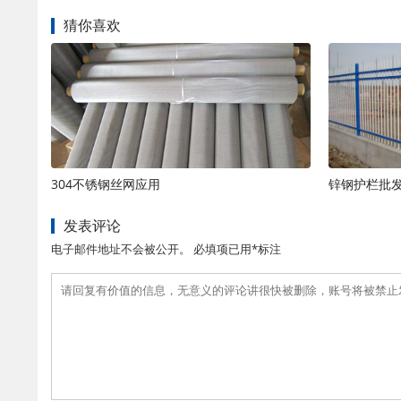
猜你喜欢
304不锈钢丝网应用
锌钢护栏批
发表评论
电子邮件地址不会被公开。 必填项已用*标注