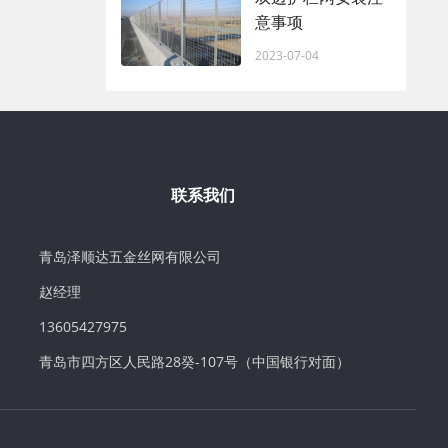
意事项
2023-07-04
联系我们
青岛泽顺达五金丝网有限公司
赵经理
13605427975
青岛市四方区人民路28癸-107号（中国银行对面）