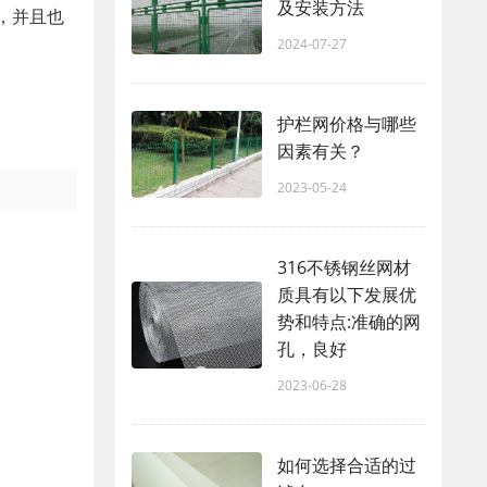
及安装方法
，并且也
2024-07-27
护栏网价格与哪些
因素有关？
2023-05-24
316不锈钢丝网材
质具有以下发展优
势和特点:准确的网
孔，良好
2023-06-28
如何选择合适的过