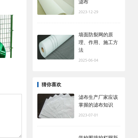
滤布
2023-12-29
墙面防裂网的原
理、作用、施工方
法
2025-06-04
猜你喜欢
滤布生产厂家应该
掌握的滤布知识
2023-07-01
学校围墙护栏网新