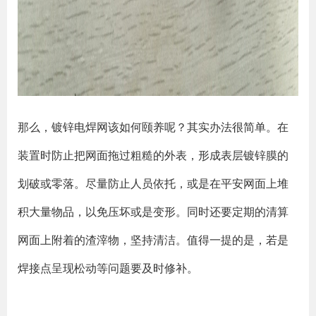
那么，镀锌电焊网该如何颐养呢？其实办法很简单。在
装置时防止把网面拖过粗糙的外表，形成表层镀锌膜的
划破或零落。尽量防止人员依托，或是在平安网面上堆
积大量物品，以免压坏或是变形。同时还要定期的清算
网面上附着的渣滓物，坚持清洁。值得一提的是，若是
焊接点呈现松动等问题要及时修补。