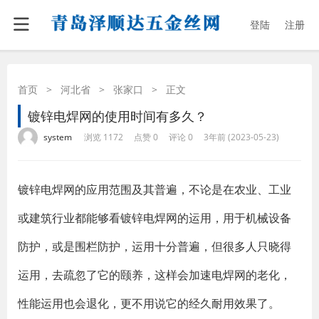
登陆
注册
首页
>
河北省
>
张家口
>
正文
镀锌电焊网的使用时间有多久？
·
·
·
·
system
浏览 1172
点赞 0
评论 0
3年前 (2023-05-23)
镀锌电焊网的应用范围及其普遍，不论是在农业、工业
或建筑行业都能够看镀锌电焊网的运用，用于机械设备
防护，或是围栏防护，运用十分普遍，但很多人只晓得
运用，去疏忽了它的颐养，这样会加速电焊网的老化，
性能运用也会退化，更不用说它的经久耐用效果了。