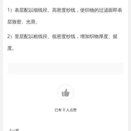
1）表层配以细线径、高密度纱线，使织物的过滤面即表
层致密、光滑。
2）里层配以粗线径、低密度纱线，增加织物厚度、挺
度。
已有
0
人点赞
上一篇