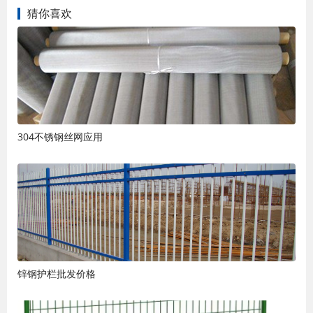
猜你喜欢
304不锈钢丝网应用
锌钢护栏批发价格