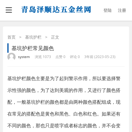
登陆
注册
首页
>
基坑护栏
>
正文
基坑护栏常见颜色
·
·
·
·
system
浏览 1073
点赞 0
评论 0
3年前 (2023-05-23)
基坑护栏颜色主要是为了起到警示作用，所以要选择警
示性强的颜色，为了达到美观的作用，又进行了颜色搭
配，一般基坑护栏的颜色都是由两种颜色搭配组成，现
在常见的搭配色是黄色和黑色、白色和红色。如果还有
不同的颜色，那也只是喷字或者标志的颜色，并不会变