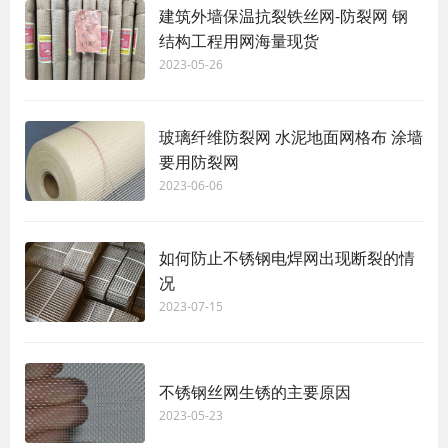
建筑外墙保温抗裂铁丝网-防裂网 钢
结构工程用网海量现货
2023-05-26
玻璃纤维防裂网 水泥地面网格布 涂墙
要用防裂网
2023-06-06
如何防止不锈钢电焊网出现断裂的情
况
2023-07-15
不锈钢丝网生锈的主要原因
2023-05-23