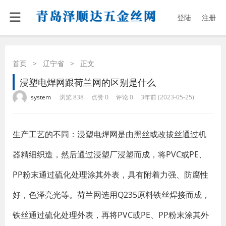
登陆
注册
首页
>
辽宁省
>
正文
浸塑电焊网跟荷兰网的区别是什么
·
·
·
·
system
浏览 838
点赞 0
评论 0
3年前 (2023-05-25)
生产工艺的不同：浸塑电焊网是由黑丝或改拔丝通过机
器精细织造，然后通过浸塑厂浸塑而成，将PVC或PE、
PP粉末通过硫化处理涂其外表，具有附着力强、防腐性
好，色泽亮光等。荷兰网选用Q235原料铁丝焊接而成，
铁丝通过硫化处理外表，再将PVC或PE、PP粉末涂其外