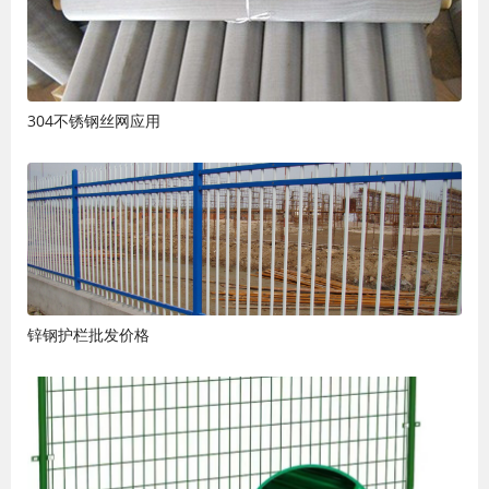
304不锈钢丝网应用
锌钢护栏批发价格