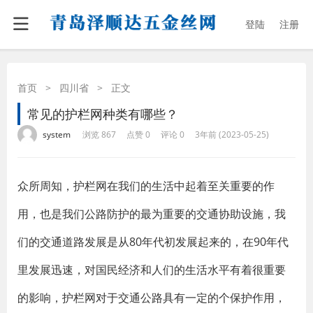
登陆
注册
首页
>
四川省
>
正文
常见的护栏网种类有哪些？
·
·
·
·
system
浏览 867
点赞 0
评论 0
3年前 (2023-05-25)
众所周知，护栏网在我们的生活中起着至关重要的作
用，也是我们公路防护的最为重要的交通协助设施，我
们的交通道路发展是从80年代初发展起来的，在90年代
里发展迅速，对国民经济和人们的生活水平有着很重要
的影响，护栏网对于交通公路具有一定的个保护作用，