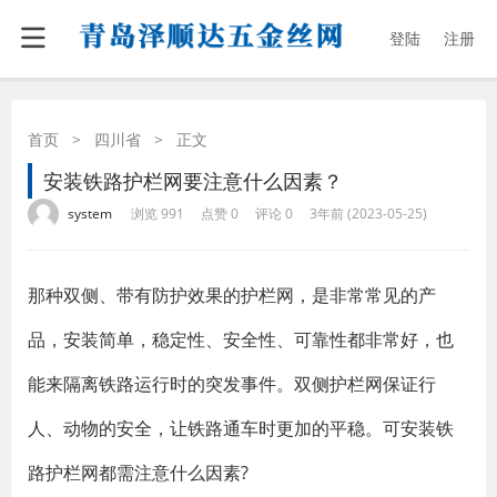
登陆
注册
首页
>
四川省
>
正文
安装铁路护栏网要注意什么因素？
·
·
·
·
system
浏览 991
点赞 0
评论 0
3年前 (2023-05-25)
那种双侧、带有防护效果的护栏网，是非常常见的产
品，安装简单，稳定性、安全性、可靠性都非常好，也
能来隔离铁路运行时的突发事件。双侧护栏网保证行
人、动物的安全，让铁路通车时更加的平稳。可安装铁
路护栏网都需注意什么因素?