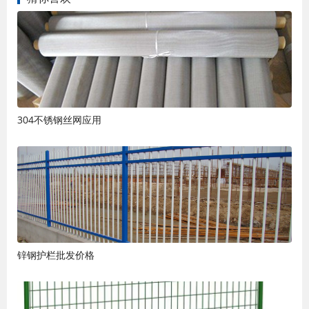
304不锈钢丝网应用
锌钢护栏批发价格