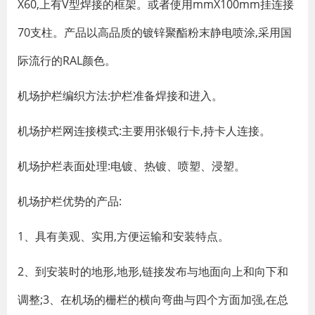
X60,上有V型焊接的框架。或者使用mmX100mm挂连接
70支柱。产品以高品质的镀锌聚酯粉末静电喷涂,采用国
际流行的RAL颜色。
机场护栏编织方法:护栏准备焊接和进入。
机场护栏网连接模式:主要用张银行卡,持卡人连接。
机场护栏表面处理:电镀、热镀、喷塑、浸塑。
机场护栏优势的产品:
1、具有美观、实用,方便运输和安装特点。
2、到安装时的地形,地形,链接发布与地面向上和向下和
调整;3、在机场的栅栏的横向弯曲与四个方面加强,在总