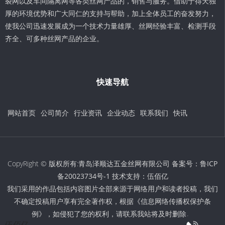
裂网以及车间隔离网等各类丝网产品的，销售与服务。借助于得天独
厚的环境优势和广大同仁的支持与帮助，加上全体员工的奋发努力，
使我公司迅速发展成为一个技术力量雄厚、丝网经验丰富、检测手段
齐全、可多种丝网产品的企业。
快速导航
网站首页
公司简介
行业资讯
企业动态
联系我们
快讯
CopyRight © 版权所有:青岛泽顺达五金丝网有限公司 备案号：
鲁ICP
备20023734号-1
技术支持：
伍佰亿
我们采用的作品包括内容图片全部来源于网络用户和读者投稿，我们
不确定投稿用户享有完全著作权，根据《信息网络传播权保护条
例》，如侵犯了您的权利，请联系我站将及时删除。
伍佰亿