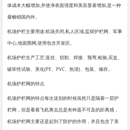
体成本大幅增加,并使净表面强度和美容显著增加,是一种
最畅销国内外。
机场护栏主要用途:机场关闭,私人区域,监狱护栏网、军事
中心,地面围网,使用包含开发区。
机场护栏生产工艺:直丝、切割、焊接、预弯,检验,买盒、
破坏性试验、美化(PE、PVC、热浸)、包装、储存。
机场护栏网的特点
机场护栏网的特点每次送别的时候虽然只是隔着一层护
栏网，但是看着飞机离去总是有种遥不可及的距离感，
机场护栏网主要还是起到了防护的作用，并且包含了美