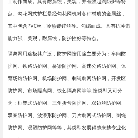
工制作而成。具有耐腐蚀，美观，并有效起到防护等特
点。勾花网式护栏是经勾花网机对各种材质的金属丝，
其中包含PVC丝，冷热镀锌丝等。勾编而成。具有抗冲击
能力强，美观，耐腐蚀，防护性好等特点。
隔离网用途极其广泛，防护网按用途主要分为：车间防
护网、铁路防护网、桥梁防护网、高速公路防护网、体
育场馆防护网、机场防护网、刺绳刺网防护网，开发区
防护网、市场隔离网、铁艺隔离网等等;按类型又可分
为：框架式防护网、三角折弯防护网、双边丝防护网、
双圈防护网、波浪形防护网、刀片刺网式防护网、刺绳
防护网、浸塑防护网等等，其类型发展得越来越专业化