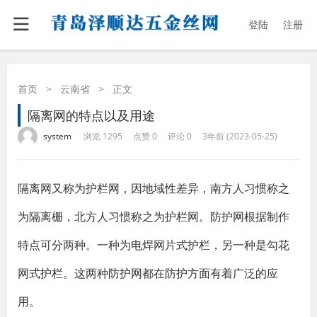
登陆
注册
首页
>
云南省
>
正文
隔离网的特点以及用途
·
·
·
·
system
浏览 1295
点赞 0
评论 0
3年前 (2023-05-25)
隔离网又称为护栏网，因地域性差异，南方人习惯称之
为隔离栅，北方人习惯称之为护栏网。防护网根据制作
特点可分两种。一种为电焊网片式护栏，另一种是勾花
网式护栏。这两种防护网都在防护方面有着广泛的应
用。