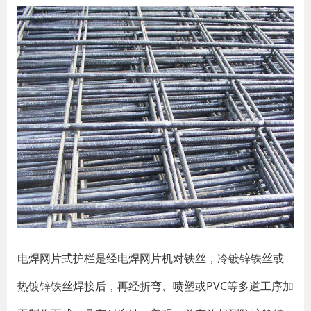
电焊网片式护栏是经电焊网片机对铁丝，冷镀锌铁丝或
热镀锌铁丝焊接后，再经折弯、喷塑或PVC等多道工序加