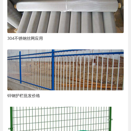
304不锈钢丝网应用
锌钢护栏批发价格