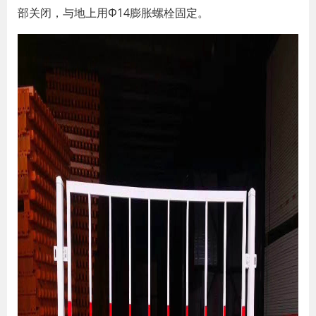
部关闭，与地上用Φ14膨胀螺栓固定。