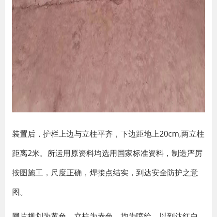
装置后，护栏上边与立柱平齐，下边距地上20cm,两立柱
距离2米。所运用原资料均选用国家标准资料，制造严厉
按图施工，尺度正确，焊接点结实，到达安全防护之意
图。
网片规划为黄色、立柱为赤色，均为喷绘，以到达红白