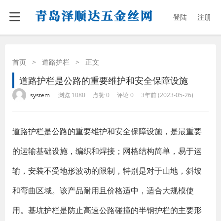
登陆
注册
首页
>
道路护栏
>
正文
道路护栏是公路的重要维护和安全保障设施
·
·
·
·
system
浏览 1080
点赞 0
评论 0
3年前 (2023-05-26)
道路护栏是公路的重要维护和安全保障设施，是最重要
的运输基础设施，编织和焊接；网格结构简单，易于运
输，安装不受地形波动的限制，特别是对于山地，斜坡
和弯曲区域。该产品耐用且价格适中，适合大规模使
用。基坑护栏是防止高速公路碰撞的半钢护栏的主要形