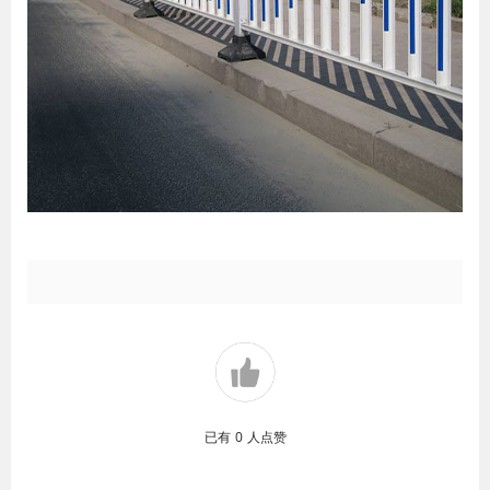
已有
0
人点赞