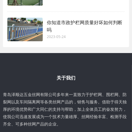
你知道市政护栏网质量好坏如何判断
吗
2023-05-24
关于我们
青岛泽顺达五金丝网有限公司多年来一直致力于护栏网、围栏网、防
裂网以及车间隔离网等各类丝网产品的，销售与服务。借助于得天独
厚的环境优势和广大同仁的支持与帮助，加上全体员工的奋发努力，
使我公司迅速发展成为一个技术力量雄厚、丝网经验丰富、检测手段
齐全、可多种丝网产品的企业。