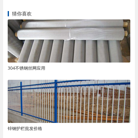
猜你喜欢
304不锈钢丝网应用
锌钢护栏批发价格