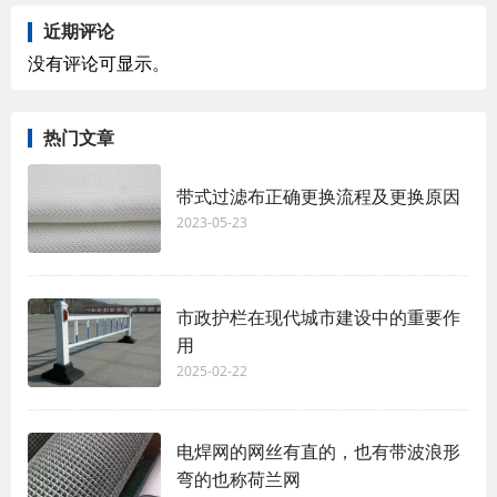
近期评论
没有评论可显示。
热门文章
带式过滤布正确更换流程及更换原因
2023-05-23
市政护栏在现代城市建设中的重要作
用
2025-02-22
电焊网的网丝有直的，也有带波浪形
弯的也称荷兰网