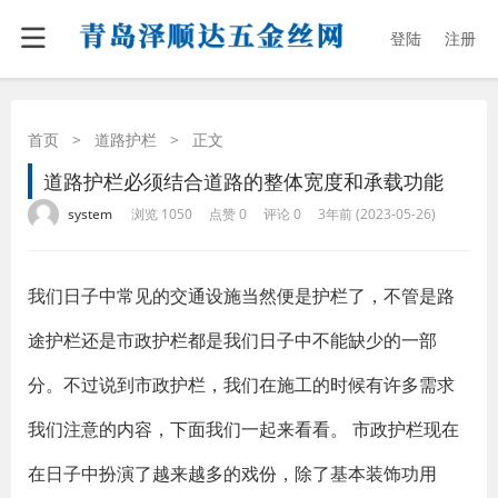
登陆
注册
首页
>
道路护栏
>
正文
道路护栏必须结合道路的整体宽度和承载功能
·
·
·
·
system
浏览 1050
点赞 0
评论 0
3年前 (2023-05-26)
我们日子中常见的交通设施当然便是护栏了，不管是路
途护栏还是市政护栏都是我们日子中不能缺少的一部
分。不过说到市政护栏，我们在施工的时候有许多需求
我们注意的内容，下面我们一起来看看。 市政护栏现在
在日子中扮演了越来越多的戏份，除了基本装饰功用