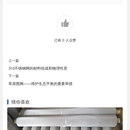
已有
0
人点赞
上一篇
310不锈钢网的材料组成和物理性质
下一篇
草原围网——维护生态平衡的重要举措
猜你喜欢