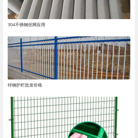
304不锈钢丝网应用
锌钢护栏批发价格