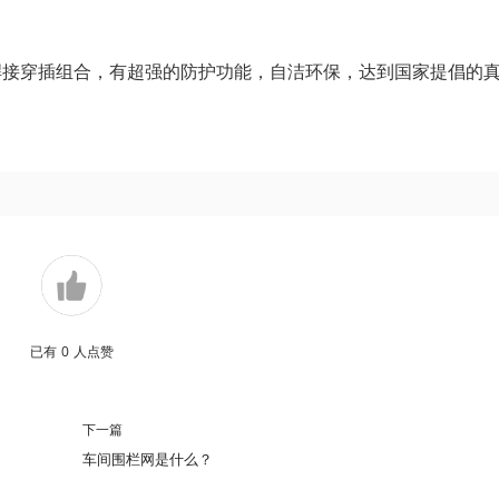
焊接穿插组合，有超强的防护功能，自洁环保，达到国家提倡的
已有
0
人点赞
下一篇
车间围栏网是什么？