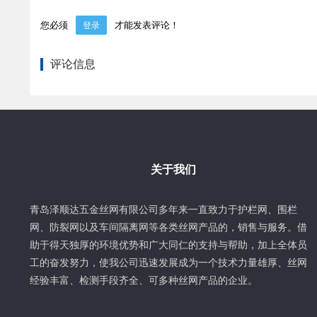
您必须
才能发表评论！
登录
评论信息
关于我们
青岛泽顺达五金丝网有限公司多年来一直致力于护栏网、围栏
网、防裂网以及车间隔离网等各类丝网产品的，销售与服务。借
助于得天独厚的环境优势和广大同仁的支持与帮助，加上全体员
工的奋发努力，使我公司迅速发展成为一个技术力量雄厚、丝网
经验丰富、检测手段齐全、可多种丝网产品的企业。