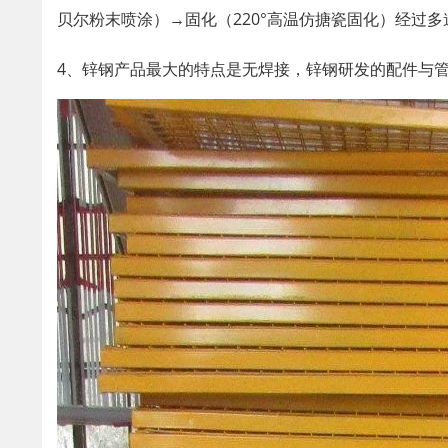
贝尔粉末喷涂）→固化（220°高温仿搪瓷固化）经过多
4、锌钢产品最大的特点是无焊接，锌钢研发的配件与