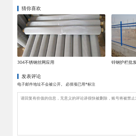
猜你喜欢
304不锈钢丝网应用
锌钢护栏批
发表评论
电子邮件地址不会被公开。 必填项已用*标注