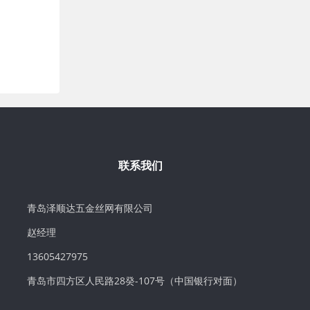
联系我们
青岛泽顺达五金丝网有限公司
赵经理
13605427975
青岛市四方区人民路28癸-107号（中国银行对面）