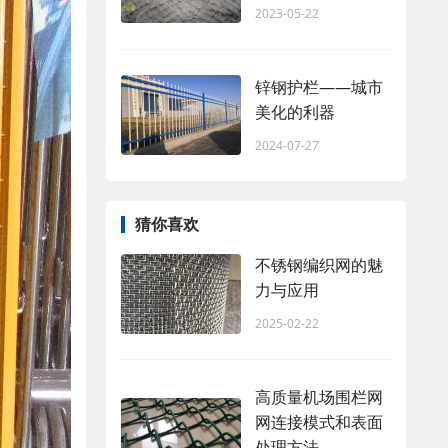
2023-05-22
锌钢护栏——城市
美化的利器
2024-07-27
猜你喜欢
不锈钢编织网的魅
力与应用
2025-02-22
高质量机场围栏网
网连接模式和表面
处理方法