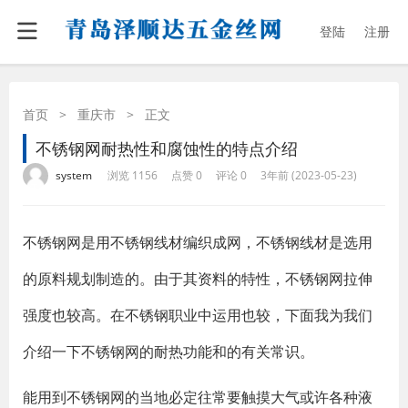
登陆
注册
首页
>
重庆市
>
正文
不锈钢网耐热性和腐蚀性的特点介绍
·
·
·
·
system
浏览 1156
点赞 0
评论 0
3年前 (2023-05-23)
不锈钢网是用不锈钢线材编织成网，不锈钢线材是选用
的原料规划制造的。由于其资料的特性，不锈钢网拉伸
强度也较高。在不锈钢职业中运用也较，下面我为我们
介绍一下不锈钢网的耐热功能和的有关常识。
能用到不锈钢网的当地必定往常要触摸大气或许各种液