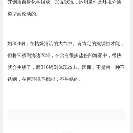
其钢质自身化学组成、加互状况，运用条件及环境介质
类型而改动的。
如304钢，在枯燥清洁的大气中。有肯定的抗锈蚀才能，
但将它移到海边区域，在含有很多盐份的海雾中，很快
就会生锈了，而316钢则体现杰出。因而，不是何一种不
锈钢，在何环境下都能，不生锈的。