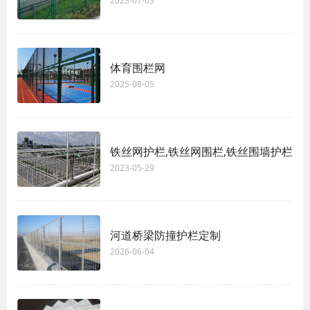
2023-07-03
体育围栏网
2025-08-05
铁丝网护栏,铁丝网围栏,铁丝围墙护栏
2023-05-29
河道桥梁防撞护栏定制
2026-06-04