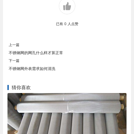
已有
0
人点赞
上一篇
不锈钢网的网孔什么样才算正常
下一篇
不锈钢网外表需求如何清洗
猜你喜欢