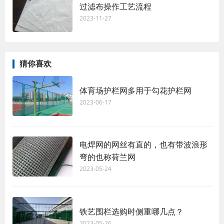
过滤布操作工艺流程
2023-11-27
猜你喜欢
体育场护栏网多用于勾花护栏网
2023-06-17
电焊网的网丝有直的，也有带波浪形
弯的也称荷兰网
2023-05-24
铁艺围栏选购时侧重哪几点？
2023-05-26