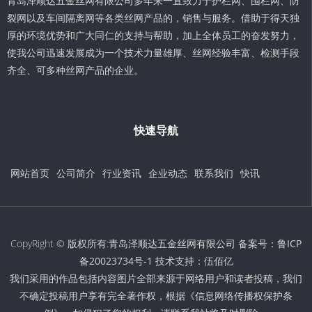
青岛泽顺达五金丝网有限公司多年来一直致力于护栏网、围栏网、防
裂网以及车间隔离网等各类丝网产品的，销售与服务。借助于得天独
厚的环境优势和广大同仁的支持与帮助，加上全体员工的奋发努力，
使我公司迅速发展成为一个技术力量雄厚、丝网经验丰富、检测手段
齐全、可多种丝网产品的企业。
快速导航
网站首页
公司简介
行业资讯
企业动态
联系我们
快讯
CopyRight © 版权所有:青岛泽顺达五金丝网有限公司 备案号：
鲁ICP
备20023734号-1
技术支持：
伍佰亿
我们采用的作品包括内容图片全部来源于网络用户和读者投稿，我们
不确定投稿用户享有完全著作权，根据《信息网络传播权保护条