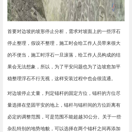
首要对边坡的坡形停止分析，需求对坡面上的一些浮石
停止整理，假设不整理，施工时会给工作人员带来很大
的不便当，施工时浮石一旦滚落，给工作人员构成的结
果会无法想象，所以，为了平安问题也为了边坡愈加平
稳整理浮石不行无视，这样安装过程中也会很流通。
对边坡停止丈量，判定锚杆的固定方位，锚杆的方位尽
量选择在坚固平安的地上，锚杆与锚杆间的方位距离有
必定的调整范围，可是范围不能超越30公分。关于一些
杂乱特别的地势地貌，可以选择在两个锚杆之间再添加