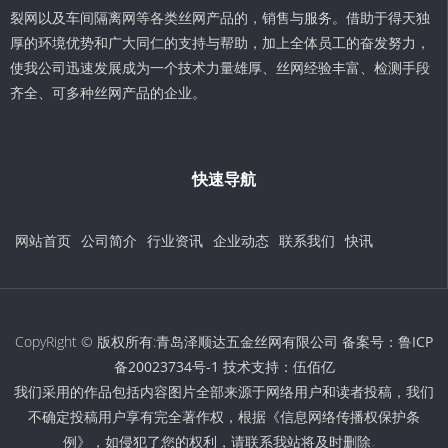
裂网以及车间隔离网等各类丝网产品的，销售与服务。借助于得天独
厚的环境优势和广大同仁的支持与帮助，加上全体员工的奋发努力，
使我公司迅速发展成为一个技术力量雄厚、丝网经验丰富、检测手段
齐全、可多种丝网产品的企业。
快速导航
网站首页
公司简介
行业资讯
企业动态
联系我们
快讯
CopyRight © 版权所有:青岛泽顺达五金丝网有限公司 备案号：
鲁ICP
备20023734号-1
技术支持：
伍佰亿
我们采用的作品包括内容图片全部来源于网络用户和读者投稿，我们
不确定投稿用户享有完全著作权，根据《信息网络传播权保护条
例》，如侵犯了您的权利，请联系我站将及时删除。