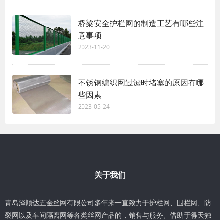
桥梁安全护栏网的制造工艺有哪些注
意事项
2023-11-20
不锈钢编织网过滤时堵塞的原因有哪
些因素
2023-05-24
关于我们
青岛泽顺达五金丝网有限公司多年来一直致力于护栏网、围栏网、防
裂网以及车间隔离网等各类丝网产品的，销售与服务。借助于得天独