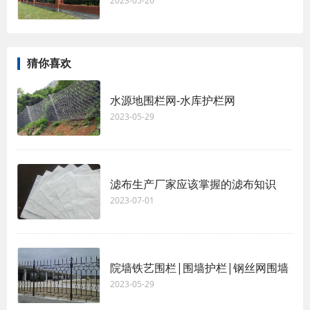
2023-05-26
猜你喜欢
水源地围栏网-水库护栏网
2023-05-29
滤布生产厂家应该掌握的滤布知识
2023-07-01
院墙铁艺围栏|围墙护栏|钢丝网围墙
2023-05-29