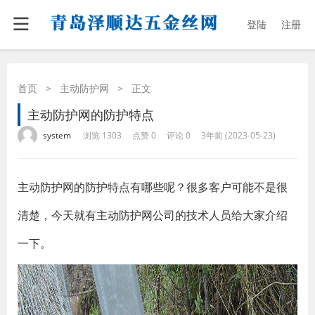
登陆
注册
首页
>
主动防护网
>
正文
主动防护网的防护特点
·
·
·
·
system
浏览 1303
点赞 0
评论 0
3年前 (2023-05-23)
主动防护网的防护特点有哪些呢？很多客户可能不是很
清楚，今天就有主动防护网公司的技术人员给大家介绍
一下。