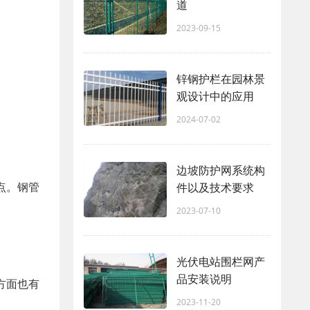
道
2023-09-15
锌钢护栏在园林景
观设计中的应用
2024-07-02
边坡防护网系统构
点。钢管
件以及技术要求
2023-07-10
光伏电站围栏网产
品安装说明
方面也有
2023-11-20