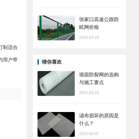
张家口高速公路防
眩网价格
2023-05-29
订制适合
的用户带
猜你喜欢
墙面防裂网的选购
与施工要点
2025-05-23
滤布损坏的原因是
什么？
2023-06-01