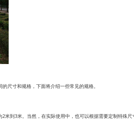
同的尺寸和规格，下面将介绍一些常见的规格。
般为2米到3米。当然，在实际使用中，也可以根据需要定制特殊尺