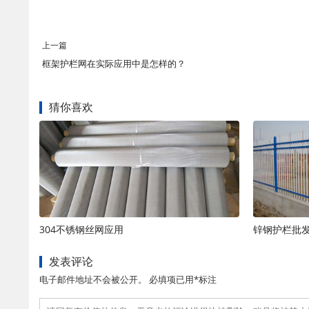
上一篇
框架护栏网在实际应用中是怎样的？
猜你喜欢
304不锈钢丝网应用
锌钢护栏批
发表评论
电子邮件地址不会被公开。 必填项已用*标注