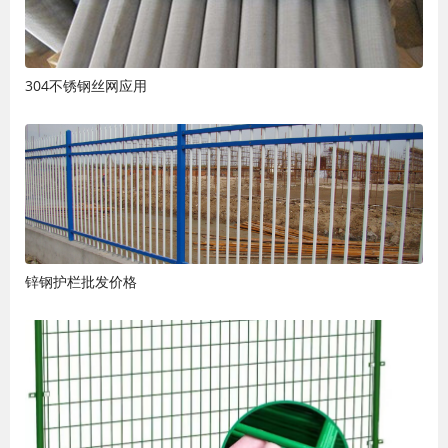
304不锈钢丝网应用
锌钢护栏批发价格