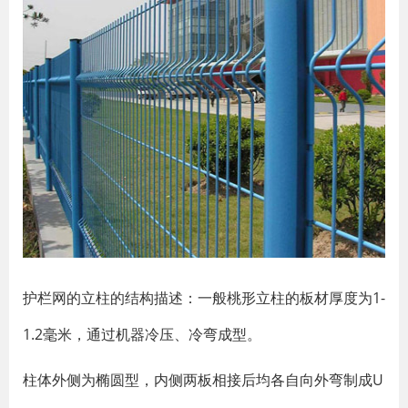
护栏网的立柱的结构描述：一般桃形立柱的板材厚度为1-
1.2毫米，通过机器冷压、冷弯成型。
柱体外侧为椭圆型，内侧两板相接后均各自向外弯制成U