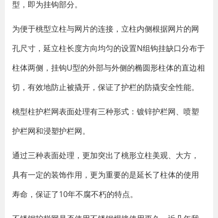
型，即为挂钩部分。
为便于桃型立柱与网片的连接，立柱内侧根据网片的网
孔尺寸，延立柱长度方向均匀的设置N组钩挂缺口分布于
柱体两侧，挂钩U型的外部与外侧的椭圆形柱体的直边相
切，有效地防止被撬开，保证了护栏的防撬安全性能。
桃型柱护栏网表面处理有三种形式：镀锌护栏网、喷塑
护栏网和浸塑护栏网。
通过三种表面处理，更加突出了桃形立柱美观、大方，
具有一定的装饰作用，更为重要的是延长了柱体的使用
寿命，保证了10年不腐不朽的特点。