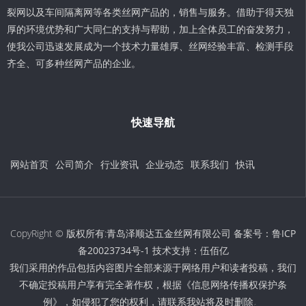
裂网以及车间隔离网等各类丝网产品的，销售与服务。借助于得天独
厚的环境优势和广大同仁的支持与帮助，加上全体员工的奋发努力，
使我公司迅速发展成为一个技术力量雄厚、丝网经验丰富、检测手段
齐全、可多种丝网产品的企业。
快速导航
网站首页
公司简介
行业资讯
企业动态
联系我们
快讯
CopyRight © 版权所有:青岛泽顺达五金丝网有限公司 备案号：
鲁ICP
备20023734号-1
技术支持：
伍佰亿
我们采用的作品包括内容图片全部来源于网络用户和读者投稿，我们
不确定投稿用户享有完全著作权，根据《信息网络传播权保护条
例》，如侵犯了您的权利，请联系我站将及时删除。