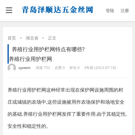
登陆
注册
首页
>
湖北省
>
正文
养殖行业用护栏网特点有哪些?
养殖行业用护栏网
·
·
·
·
system
浏览 752
点赞 0
评论 0
3年前 (2023-07-18)
养殖行业用护栏网这种经常出现在保护网设施周围的村
庄或城镇的农场中,这些设施被用作农场保护和场地安全
的基础.养殖行业用护栏网发挥了重要作用.由于其稳定性,
安全性和稳定性的。