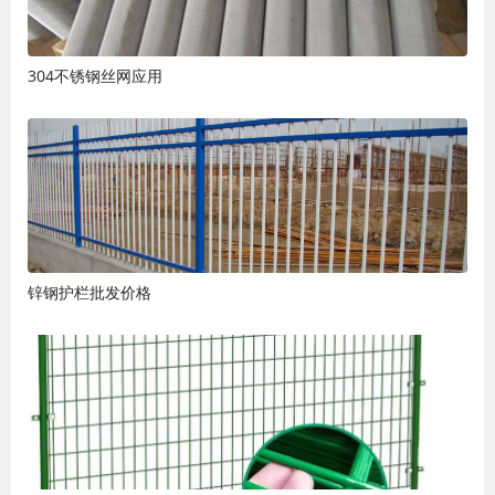
304不锈钢丝网应用
锌钢护栏批发价格