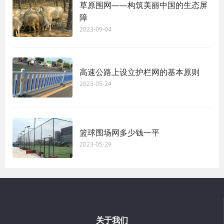
草原围网——构筑美丽中国的生态屏
障
2023-09-04
高速公路上设立护栏网的基本原则
2023-05-24
篮球围场网多少钱一平
2023-05-29
关于我们