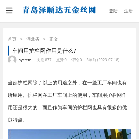
登陆
注册
首页
>
湖北省
>
正文
车间用护栏网作用是什么?
·
·
·
·
system
浏览 877
点赞 0
评论 0
3年前 (2023-07-18)
当然护栏网除了以上的用途之外，在一些工厂车间也有
所应用。护栏网在工厂车间上的使用，车间用护栏网作
用还是很大的，而且作为车间的护栏网也具有很多的优
良特点。