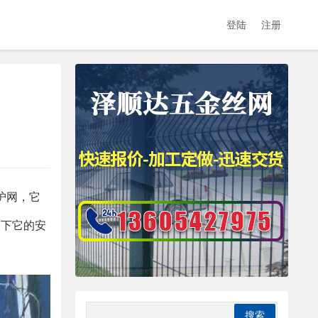
登陆
注册
护网，它
一下它的安