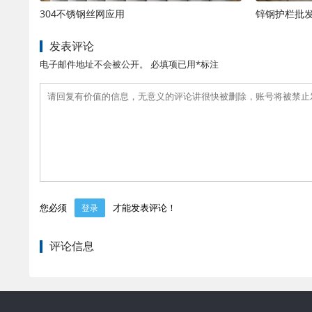
304不锈钢丝网应用
锌钢护栏批
发表评论
电子邮件地址不会被公开。 必填项已用*标注
您必须
才能发表评论！
登录
评论信息