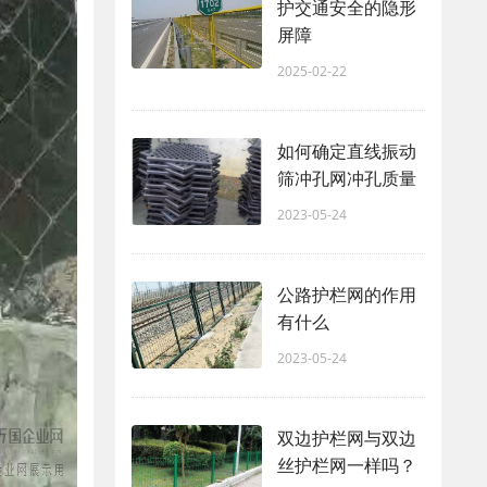
护交通安全的隐形
屏障
2025-02-22
如何确定直线振动
筛冲孔网冲孔质量
2023-05-24
公路护栏网的作用
有什么
2023-05-24
双边护栏网与双边
丝护栏网一样吗？