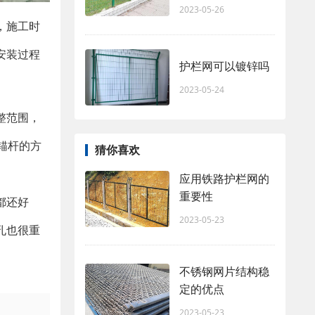
2023-05-26
，施工时
安装过程
护栏网可以镀锌吗
2023-05-24
整范围，
锚杆的方
猜你喜欢
应用铁路护栏网的
重要性
都还好
2023-05-23
孔也很重
不锈钢网片结构稳
定的优点
2023-05-23