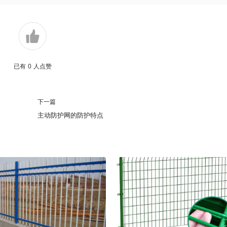
已有
0
人点赞
下一篇
主动防护网的防护特点