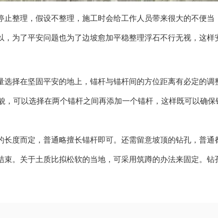
停止整理，假设不整理，施工时会给工作人员带来很大的不便当
以，为了平安问题也为了边坡愈加平稳整理浮石不行无视，这样
量选择在坚固平安的地上，锚杆与锚杆间的方位距离有必定的调
地貌，可以选择在两个锚杆之间再添加一个锚杆，这样既可以确保
的长度而定，普通略擅长锚杆即可。还需留意坡顶的钻孔，普通
结束。关于土质比拟松软的当地，可采用筑蹲的办法来固定。钻