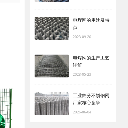
电焊网的用途及特
点
2023-09-20
电焊网的生产工艺
详解
2023-05-23
工业筛分不锈钢网
厂家核心竞争
2026-06-04