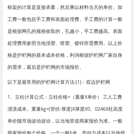
框架的计算是直接承重，然后乘以材料当天的单价。加
工费一般包括手工费和表面处理费。手工费的计算一般
是根据网孔的规格收取的，孔越小，手工费越高。表面
处理费用参照当地浸塑、喷塑、镀锌所需费用。以上价
格是护栏网的基本成本价格，利润根据护栏网厂家自身
的需求，最后是护栏网的市场报价。
以下是最常用的护栏网计算方法:(1)：双边护栏网
1、立柱计算公式：立柱价格=（重量X单价） 工人工费
浸渍成本。重量kg=(管径-厚度)X厚度X0。0246X柱高度
单价随市场波动波动，以当地管道商家报价为准。一般
商家报价每个价格，一个一般6米。劳动力成本以当地焊