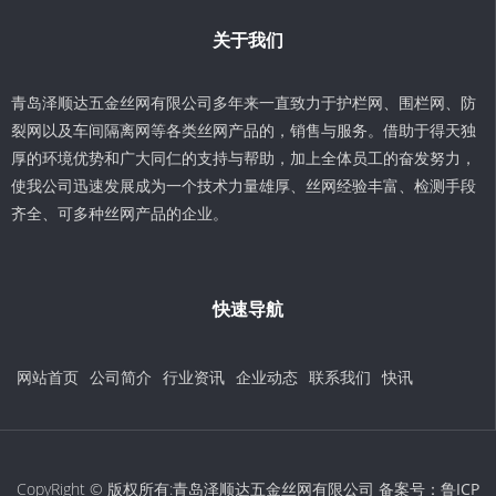
关于我们
青岛泽顺达五金丝网有限公司多年来一直致力于护栏网、围栏网、防
裂网以及车间隔离网等各类丝网产品的，销售与服务。借助于得天独
厚的环境优势和广大同仁的支持与帮助，加上全体员工的奋发努力，
使我公司迅速发展成为一个技术力量雄厚、丝网经验丰富、检测手段
齐全、可多种丝网产品的企业。
快速导航
网站首页
公司简介
行业资讯
企业动态
联系我们
快讯
CopyRight © 版权所有:青岛泽顺达五金丝网有限公司 备案号：
鲁ICP