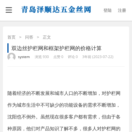
登陆
注册
首页
>
问答
>
正文
双边丝护栏网和框架护栏网的价格计算
·
·
·
·
system
浏览 930
点赞 0
评论 0
3年前 (2023-07-22)
随着经济的不断发展和城市人口的不断增加，对护栏网
作为城市生活中不可缺少的功能设备的需求不断增加，
沈阳也不例外。虽然现在很多客户都有需求，但由于各
种原因，他们对产品知识了解不多，很多人对护栏网的