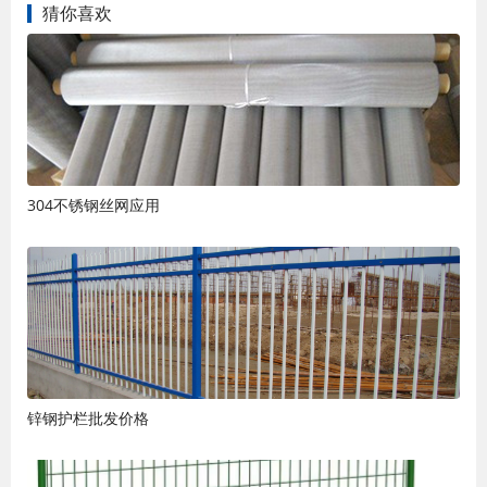
猜你喜欢
304不锈钢丝网应用
锌钢护栏批发价格