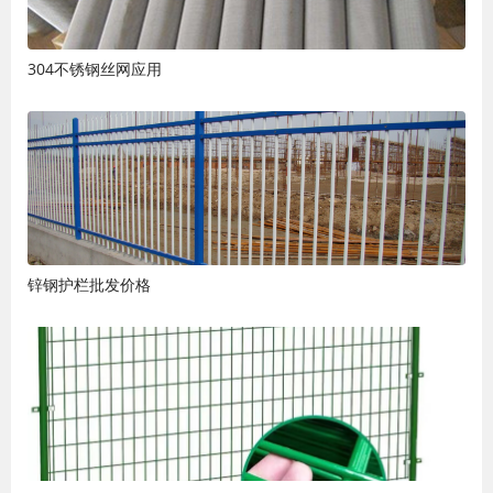
304不锈钢丝网应用
锌钢护栏批发价格