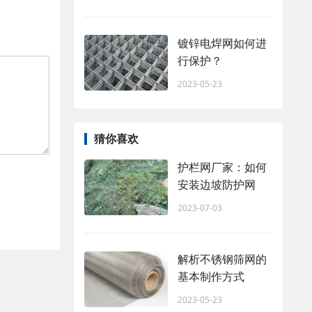
镀锌电焊网如何进
行保护？
2023-05-23
猜你喜欢
护栏网厂家：如何
安装边坡防护网
2023-07-03
解析不锈钢筛网的
基本制作方式
2023-05-23