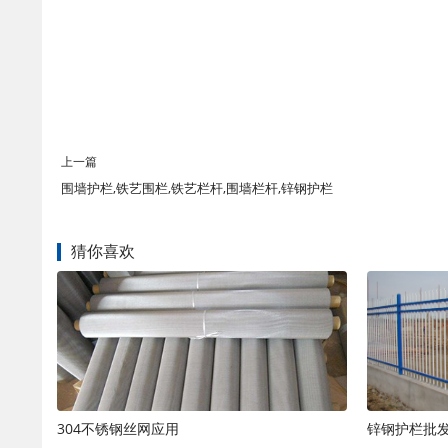
上一篇
围墙护栏,铁艺围栏,铁艺栏杆,围墙栏杆,锌钢护栏
猜你喜欢
304不锈钢丝网应用
锌钢护栏批