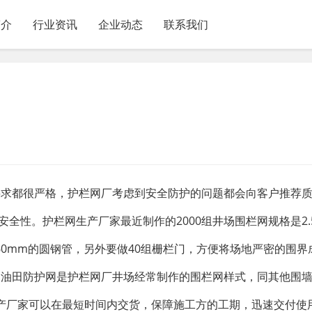
简介
行业资讯
企业动态
联系我们
要求都很严格，护栏网厂考虑到安全防护的问题都会向客户推荐
性。护栏网生产厂家最近制作的2000组井场围栏网规格是2.5*
径60mm的圆钢管，另外要做40组栅栏门，方便将场地严密的围
,油田防护网是护栏网厂井场经常制作的围栏网样式，同其他围
产厂家可以在最短时间内交货，保障施工方的工期，迅速交付使