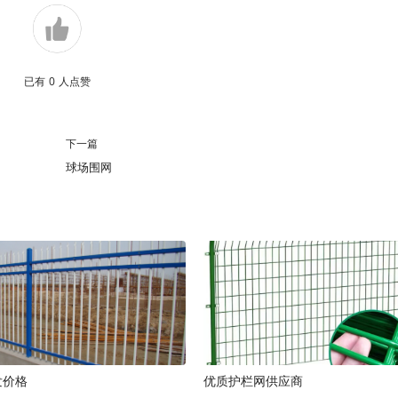
已有
0
人点赞
下一篇
球场围网
发价格
优质护栏网供应商