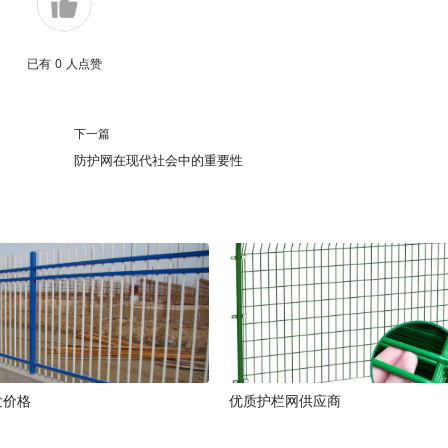
已有
0
人点赞
下一篇
防护网在现代社会中的重要性
发价格
优质护栏网供应商