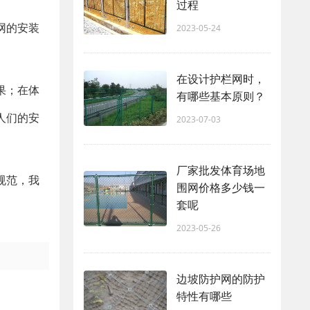
过程
网的安装
2023-05-24
在设计护栏网时，
果；在体
有哪些基本原则？
人们的安
2023-07-03
厂家批发体育场地
规范，我
围网价格多少钱一
套呢
2023-05-26
边坡防护网的防护
特性有哪些