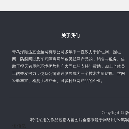
关于我们
青岛泽顺达五金丝网有限公司多年来一直致力于护栏网、围栏
网、防裂网以及车间隔离网等各类丝网产品的，销售与服务。借
助于得天独厚的环境优势和广大同仁的支持与帮助，加上全体员
工的奋发努力，使我公司迅速发展成为一个技术力量雄厚、丝网
经验丰富、检测手段齐全、可多种丝网产品的企业。
CopyRigh
我们采用的作品包括内容图片全部来源于网络用户和读
伍佰亿