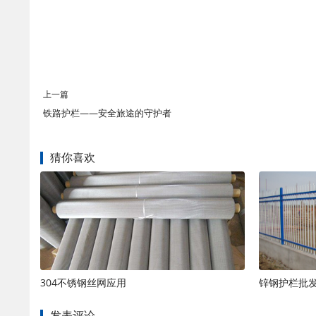
上一篇
铁路护栏——安全旅途的守护者
猜你喜欢
304不锈钢丝网应用
锌钢护栏批
发表评论