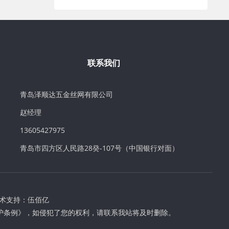
联系我们
青岛泽顺达五金丝网有限公司
赵经理
13605427975
青岛市四方区人民路28癸-107号（中国银行对面）
术支持：
伍佰亿
护条例》，如侵犯了您的权利，请联系我站将及时删除。