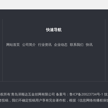
快速导航
网站首页
公司简介
行业资讯
企业动态
联系我们
快讯
t © 版权所有:青岛泽顺达五金丝网有限公司 备案号：
鲁ICP备20023734号-1
技
者投稿，我们不确定投稿用户享有完全著作权，根据《信息网络传播权保