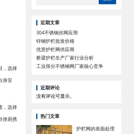
近期文章
304不锈钢丝网应用
锌钢护栏批发价格
优质护栏网供应商
桥梁护栏生产厂家行业分析
工业筛分不锈钢网厂家核心竞争
目，选择
自身安
近期评论
没有评论可显示。
素，选择
热门文章
轻便易携
护栏网的表面处理