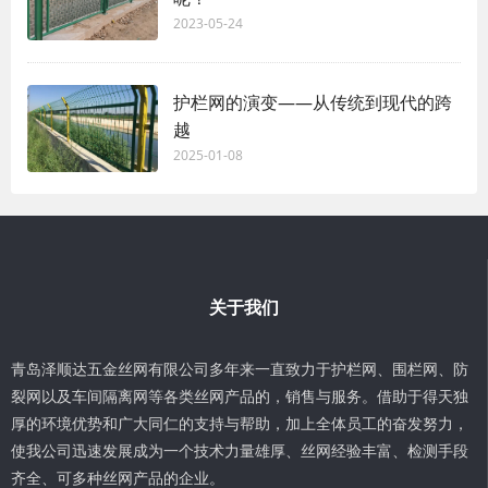
2023-05-24
护栏网的演变——从传统到现代的跨
越
2025-01-08
关于我们
青岛泽顺达五金丝网有限公司多年来一直致力于护栏网、围栏网、防
裂网以及车间隔离网等各类丝网产品的，销售与服务。借助于得天独
厚的环境优势和广大同仁的支持与帮助，加上全体员工的奋发努力，
使我公司迅速发展成为一个技术力量雄厚、丝网经验丰富、检测手段
齐全、可多种丝网产品的企业。