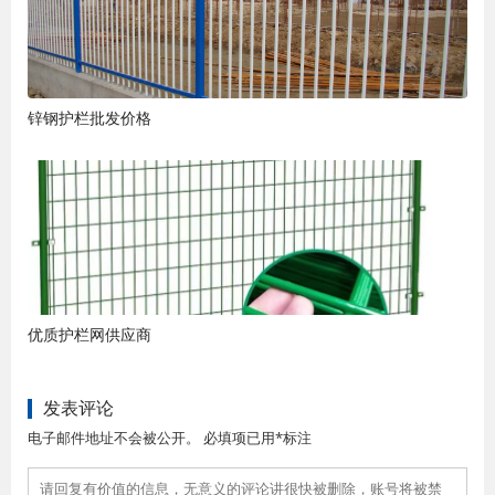
锌钢护栏批发价格
优质护栏网供应商
发表评论
电子邮件地址不会被公开。 必填项已用*标注