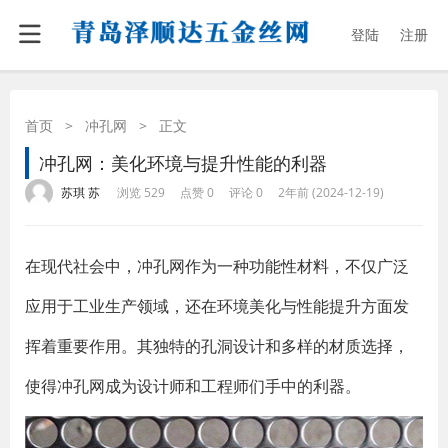
登陆
注册
首页
>
冲孔网
>
正文
冲孔网：美化环境与提升性能的利器
·
·
·
·
苏琪 苏
浏览 529
点赞 0
评论 0
2年前 (2024-12-19)
在现代社会中，冲孔网作为一种功能性材料，不仅广泛
应用于工业生产领域，还在环境美化与性能提升方面发
挥着重要作用。其独特的孔洞设计和多样的材质选择，
使得冲孔网成为设计师和工程师们手中的利器。