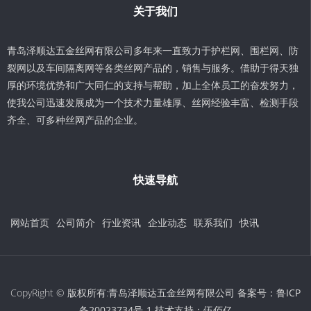
关于我们
青岛泽顺达五金丝网有限公司多年来一直致力于护栏网、围栏网、防
裂网以及车间隔离网等各类丝网产品的，销售与服务。借助于得天独
厚的环境优势和广大同仁的支持与帮助，加上全体员工的奋发努力，
使我公司迅速发展成为一个技术力量雄厚、丝网经验丰富、检测手段
齐全、可多种丝网产品的企业。
快速导航
网站首页
公司简介
行业资讯
企业动态
联系我们
快讯
CopyRight © 版权所有:青岛泽顺达五金丝网有限公司 备案号：
鲁ICP
备20023734号-1
技术支持：
伍佰亿