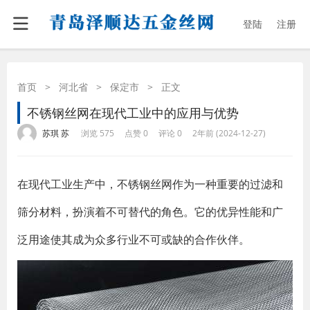
登陆
注册
首页
>
河北省
>
保定市
>
正文
不锈钢丝网在现代工业中的应用与优势
·
·
·
·
苏琪 苏
浏览 575
点赞 0
评论 0
2年前 (2024-12-27)
在现代工业生产中，不锈钢丝网作为一种重要的过滤和
筛分材料，扮演着不可替代的角色。它的优异性能和广
泛用途使其成为众多行业不可或缺的合作伙伴。