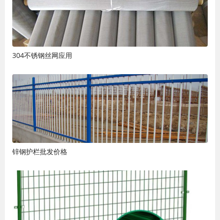
304不锈钢丝网应用
锌钢护栏批发价格