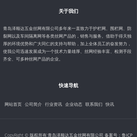
关于我们
青岛泽顺达五金丝网有限公司多年来一直致力于护栏网、围栏网、防
裂网以及车间隔离网等各类丝网产品的，销售与服务。借助于得天独
厚的环境优势和广大同仁的支持与帮助，加上全体员工的奋发努力，
使我公司迅速发展成为一个技术力量雄厚、丝网经验丰富、检测手段
齐全、可多种丝网产品的企业。
快速导航
网站首页
公司简介
行业资讯
企业动态
联系我们
快讯
CopyRight © 版权所有:青岛泽顺达五金丝网有限公司 备案号：
鲁ICP