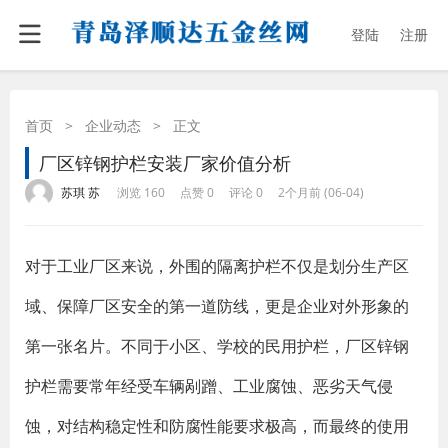
登陆
注册
首页
>
企业动态
>
正文
厂区锌钢护栏安装厂家价值分析
·
·
·
·
苏琪 苏
浏览 160
点赞 0
评论 0
2个月前 (06-04)
对于工业厂区来说，外围的隔离护栏不仅是划分生产区
域、保障厂区安全的第一道防线，更是企业对外形象的
第一张名片。不同于小区、学校的民用护栏，厂区锌钢
护栏需要常年经受车辆剐蹭、工业腐蚀、恶劣天气侵
蚀，对结构稳定性和防腐性能要求极高，而最终的使用