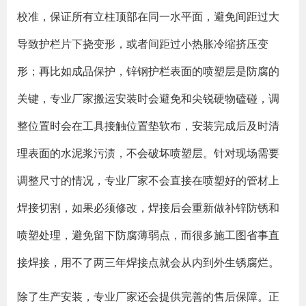
校准，保证所有立柱顶部在同一水平面，避免间距过大
导致护栏片下挠变形，或者间距过小热胀冷缩挤压变
形；再比如成品保护，锌钢护栏表面的喷塑层是防腐的
关键，专业厂家搬运安装时会避免和尖锐硬物磕碰，调
整位置时会在工具接触位置垫软布，安装完成后及时清
理表面的水泥浆污渍，不会破坏喷塑层。针对现场需要
调整尺寸的情况，专业厂家不会直接在喷塑好的管材上
焊接切割，如果必须修改，焊接后会重新做补锌防锈和
喷塑处理，避免留下防腐薄弱点，而很多施工图省事直
接焊接，用不了两三年焊接点就会从内到外生锈腐烂。
除了生产安装，专业厂家还会提供完善的售后保障。正