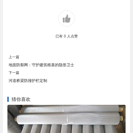
已有
0
人点赞
上一篇
地面防裂网：守护建筑根基的隐形卫士
下一篇
河道桥梁防撞护栏定制
猜你喜欢